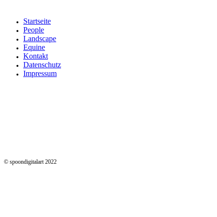
Startseite
People
Landscape
Equine
Kontakt
Datenschutz
Impressum
© spoondigitalart 2022